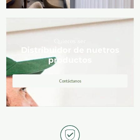
Quieres ser
Distribuidor de nuetros
productos
Contáctanos