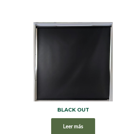
BLACK OUT
Leer más