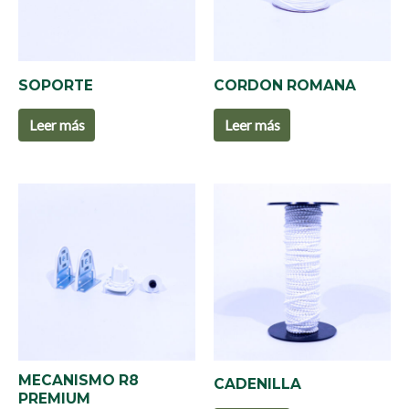
SOPORTE
CORDON ROMANA
Leer más
Leer más
MECANISMO R8
CADENILLA
PREMIUM